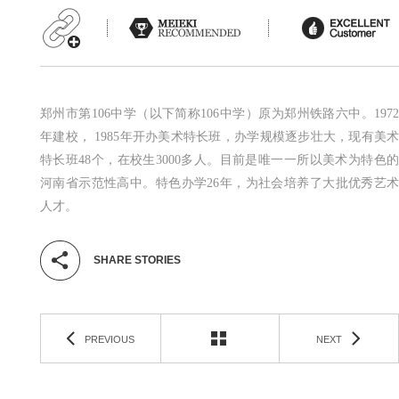
郑州市第106中学（以下简称106中学）原为郑州铁路六中。197
年建校， 1985年开办美术特长班，办学规模逐步壮大，现有美
特长班48个，在校生3000多人。目前是唯一一所以美术为特色
河南省示范性高中。特色办学26年，为社会培养了大批优秀艺
人才。
SHARE STORIES
PREVIOUS
NEXT