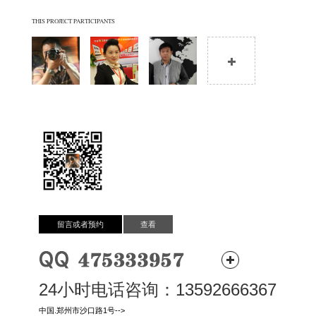
THIS PROJECT PARTICIPANTS
留言或者预约
查看
24小时电话咨询：13592666367
中国.郑州市沙口路1号-->